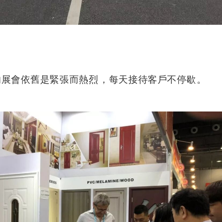
會依舊是緊張而熱烈，每天接待客戶不停歇。