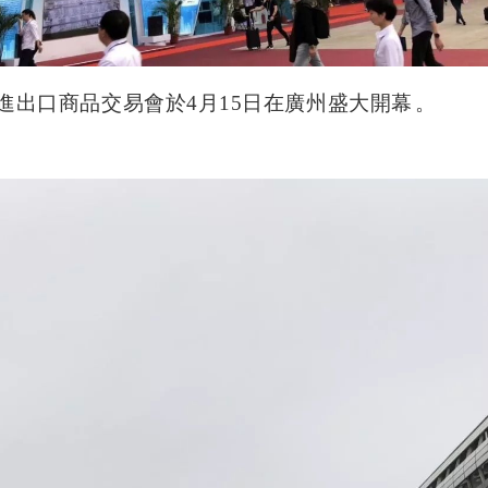
進出口商品交易會於
4
月
15
日在廣州盛大開幕。